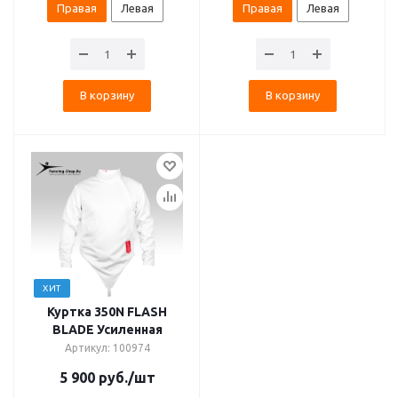
Правая
Левая
Правая
Левая
В корзину
В корзину
ХИТ
Куртка 350N FLASH
BLADE Усиленная
Артикул: 100974
5 900
руб.
/шт