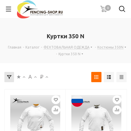
0
Куртки 350 N
Главная
-
Каталог
-
ФЕХТОВАЛЬНАЯ ОДЕЖДА
-
Костюмы 350N
-
Куртки 350 N