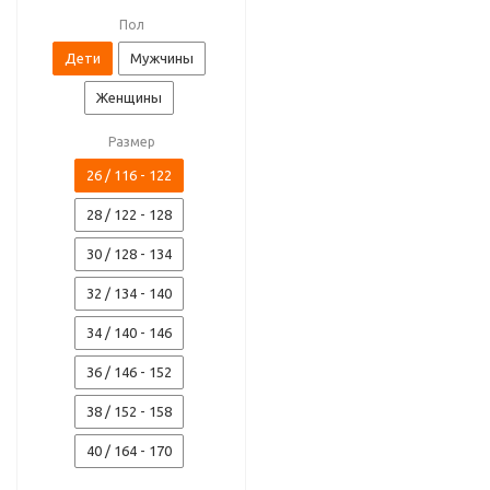
Пол
Дети
Мужчины
Женщины
Размер
26 / 116 - 122
28 / 122 - 128
30 / 128 - 134
32 / 134 - 140
34 / 140 - 146
36 / 146 - 152
38 / 152 - 158
40 / 164 - 170