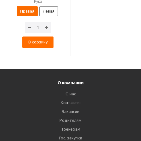
Рука
Правая
Левая
В корзину
О компании
О нас
Контакты
Вакансии
Родителям
Тренерам
Гос. закупки