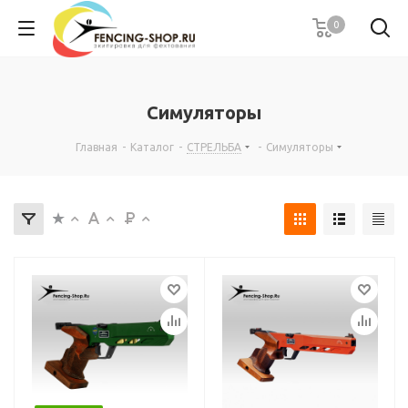
0
Симуляторы
Главная
-
Каталог
-
СТРЕЛЬБА
-
Симуляторы