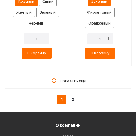
Красный
Синий
Зеленый
Желтый
Зеленый
Фиолетовый
Черный
Оранжевый
В корзину
В корзину
Показать еще
1
2
О компании