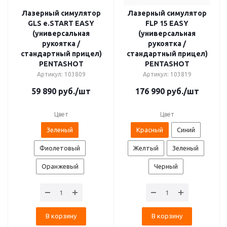
Лазерный симулятор
Лазерный симулятор
GLS e.START EASY
FLP 15 EASY
(универсальная
(универсальная
рукоятка /
рукоятка /
стандартный прицел)
стандартный прицел)
PENTASHOT
PENTASHOT
Артикул: 103809
Артикул: 103819
59 890
руб.
/шт
176 990
руб.
/шт
Цвет
Цвет
Зеленый
Красный
Синий
Фиолетовый
Желтый
Зеленый
Оранжевый
Черный
В корзину
В корзину