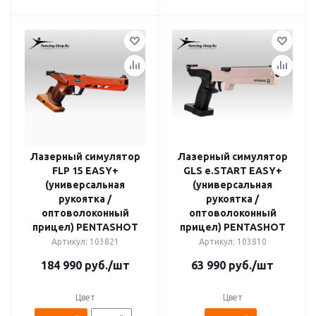
Лазерный симулятор
Лазерный симулятор
FLP 15 EASY+
GLS e.START EASY+
(универсальная
(универсальная
рукоятка /
рукоятка /
оптоволоконный
оптоволоконный
прицел) PENTASHOT
прицел) PENTASHOT
Артикул: 103821
Артикул: 103810
184 990
руб.
/шт
63 990
руб.
/шт
Цвет
Цвет