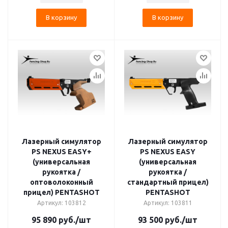
В корзину
В корзину
Лазерный симулятор
Лазерный симулятор
PS NEXUS EASY+
PS NEXUS EASY
(универсальная
(универсальная
рукоятка /
рукоятка /
оптоволоконный
стандартный прицел)
прицел) PENTASHOT
PENTASHOT
Артикул: 103812
Артикул: 103811
95 890
руб.
/шт
93 500
руб.
/шт