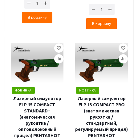
В корзину
В корзину
НОВИНКА
НОВИНКА
Лазерный симулятор
Лазерный симулятор
FLP 15 COMPACT
FLP 15 COMPACT PRO
STANDARD+
(анатомическая
(анатомическая
рукоятка /
рукоятка /
стандартный,
оптоволоконный
регулируемый прицел)
прицел) PENTASHOT
PENTASHOT