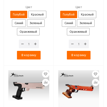
Цвет
Цвет
Голубой
Красный
Голубой
Красный
Синий
Зеленый
Синий
Зеленый
Оранжевый
Оранжевый
В корзину
В корзину