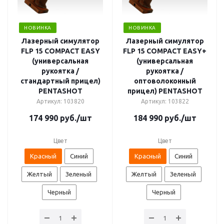
НОВИНКА
НОВИНКА
Лазерный симулятор
Лазерный симулятор
FLP 15 COMPACT EASY
FLP 15 COMPACT EASY+
(универсальная
(универсальная
рукоятка /
рукоятка /
стандартный прицел)
оптоволоконный
PENTASHOT
прицел) PENTASHOT
Артикул: 103820
Артикул: 103822
174 990
руб.
/шт
184 990
руб.
/шт
Цвет
Цвет
Красный
Синий
Красный
Синий
Желтый
Зеленый
Желтый
Зеленый
Черный
Черный