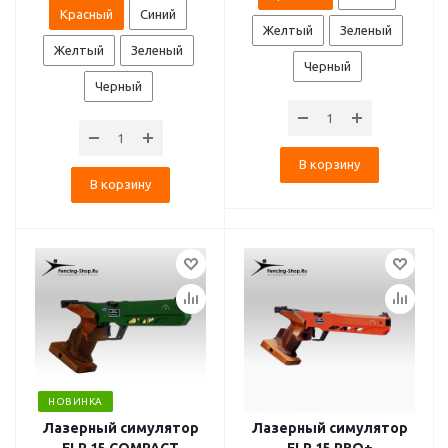
Красный
Синий
Желтый
Зеленый
Желтый
Зеленый
Черный
Черный
В корзину
В корзину
НОВИНКА
Лазерный симулятор
Лазерный симулятор