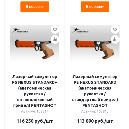
В корзину
В корзину
Лазерный симулятор
Лазерный симулятор
PS NEXUS STANDARD+
PS NEXUS STANDARD
(анатомическая
(анатомическая
рукоятка /
рукоятка /
оптоволоконный
стандартный прицел)
прицел) PENTASHOT
PENTASHOT
Артикул: 103814
Артикул: 103813
116 250
руб.
/шт
113 890
руб.
/шт