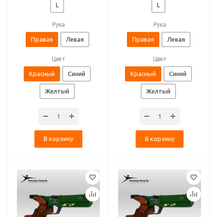
L
L
Рука
Рука
Правая
Левая
Правая
Левая
Цвет
Цвет
Красный
Синий
Красный
Синий
Желтый
Желтый
В корзину
В корзину