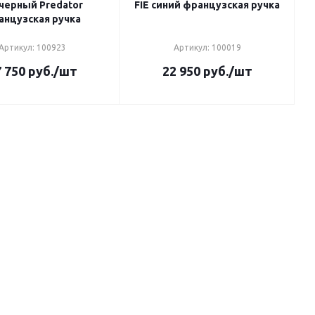
 черный Predator
FIE синий французская ручка
анцузская ручка
Артикул: 100923
Артикул: 100019
 750
руб.
/шт
22 950
руб.
/шт