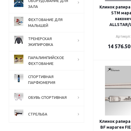
ОБОРУДОВАНИЕ ДЛЯ
ЗАЛА
Клинок рапира
STM мараг
наконе
ФЕХТОВАНИЕ ДЛЯ
ALLSTAR
МАЛЫШЕЙ
Артикул:
ТРЕНЕРСКАЯ
ЭКИПИРОВКА
14 576.50
ПАРАЛИМПИЙСКОЕ
ФЕХТОВАНИЕ
СПОРТИВНАЯ
ПАРФЮМЕРИЯ
ОБУВЬ СПОРТИВНАЯ
СТРЕЛЬБА
Клинок рапира
BF мараген FI