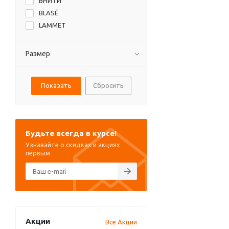
ВНИТИ
BLASÉ
LAMMET
Размер
Сбросить
Будьте всегда в курсе!
Узнавайте о скидках и акциях
первым
Акции
Все Акции