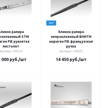
ХИТ
Клинок рапира
Клинок рапира
роклеенный STM
непроклеенный ВНИТИ
ген FIE рукоятка
мараген FIE французская
пистолет
ручка
Артикул: 100216
Артикул: 100022
 000
руб.
/шт
14 450
руб.
/шт