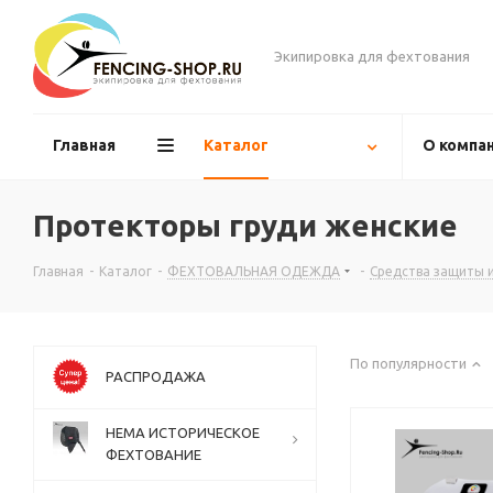
Экипировка для фехтования
Главная
Каталог
О компа
Протекторы груди женские
Главная
-
Каталог
-
ФЕХТОВАЛЬНАЯ ОДЕЖДА
-
Средства защиты 
По популярности
РАСПРОДАЖА
НЕМА ИСТОРИЧЕСКОЕ
ФЕХТОВАНИЕ