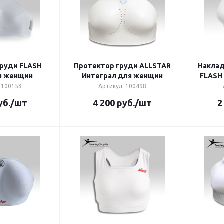
руди FLASH
Протектор груди ALLSTAR
Наклад
я женщин
Интеграл для женщин
FLASH
 100153
Артикул: 100498
уб.
/шт
4 200
руб.
/шт
2