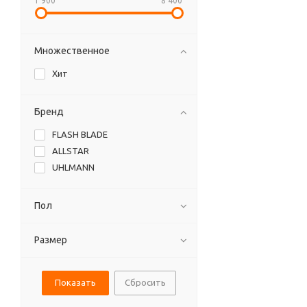
1 900
8 400
Множественное
Хит
Бренд
FLASH BLADE
ALLSTAR
UHLMANN
Пол
Размер
Сбросить