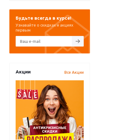
Будьте всегда в курсе!
Узнавайте о скидках и акциях
первым
Акции
Все Акции