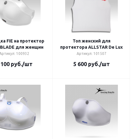
ка FIE на протектор
Топ женский для
 BLADE для женщин
протектора ALLSTAR De Lux
Артикул: 100932
Артикул: 101507
 100
руб.
/шт
5 600
руб.
/шт