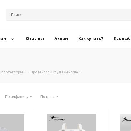
нии
Отзывы
Акции
Как купить?
Как выб
и протекторы
-
Протекторы груди женские
По алфавиту
По цене