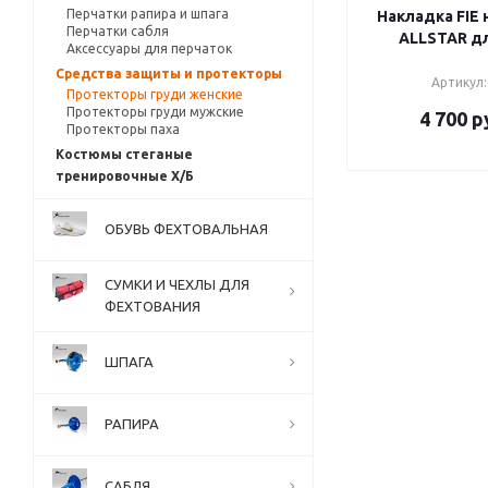
Перчатки рапира и шпага
Накладка FIE 
Перчатки сабля
ALLSTAR д
Аксессуары для перчаток
Средства защиты и протекторы
Артикул:
Протекторы груди женские
Протекторы груди мужские
4 700
р
Протекторы паха
Костюмы стеганые
тренировочные Х/Б
ОБУВЬ ФЕХТОВАЛЬНАЯ
СУМКИ И ЧЕХЛЫ ДЛЯ
ФЕХТОВАНИЯ
ШПАГА
РАПИРА
САБЛЯ