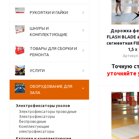
РУКОЯТКИ И ГАЙКИ
ШНУРЫ И
Дорожка фе
КОМПЛЕКТУЮЩИЕ
FLASH BLADE 
сегментная FI
ТОВАРЫ ДЛЯ СБОРКИ И
1,5 x
РЕМОНТА
Артикул:
Точную с
УСЛУГИ
уточняйте
ОБОРУДОВАНИЕ ДЛЯ
ЗАЛА
Электрофиксаторы уколов
Электрофиксаторы проводные
Электрофиксаторы
беспроводные
Комплектующие
электрофиксаторы
Катушки и комплектующие