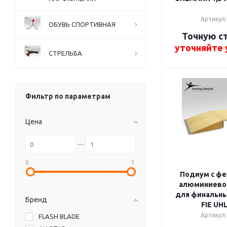
Артикул:
ОБУВЬ СПОРТИВНАЯ
Точную с
уточняйте
СТРЕЛЬБА
Фильтр по параметрам
Цена
0
1
Подиум с фе
алюминиево
для финальны
Бренд
FIE UH
Артикул:
FLASH BLADE