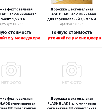
жка фехтовальная
Дорожка фехтовальная
LADE алюминиевая 1
FLASH BLADE алюминиевая
гмент 1,5 x 1 м
для соревнований 1,5 x 16 м
Артикул: 103727
Артикул: 100175
ную стоимость
Точную стоимость
яйте у менеджера
уточняйте у менеджера
жка фехтовальная
Дорожка фехтовальная
BLADE алюминиевая
FLASH BLADE алюминиевая
ная FIE супертонкая
сегментная FIE супертонкая