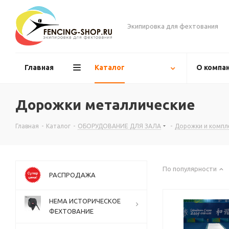
Экипировка для фехтования
Главная
Каталог
О компа
Дорожки металлические
Главная
-
Каталог
-
ОБОРУДОВАНИЕ ДЛЯ ЗАЛА
-
Дорожки и комп
По популярности
РАСПРОДАЖА
НЕМА ИСТОРИЧЕСКОЕ
ФЕХТОВАНИЕ