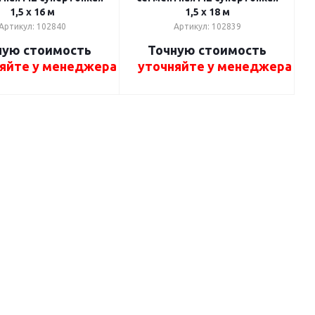
1,5 x 16 м
1,5 x 18 м
Артикул: 102840
Артикул: 102839
ную стоимость
Точную стоимость
яйте у менеджера
уточняйте у менеджера