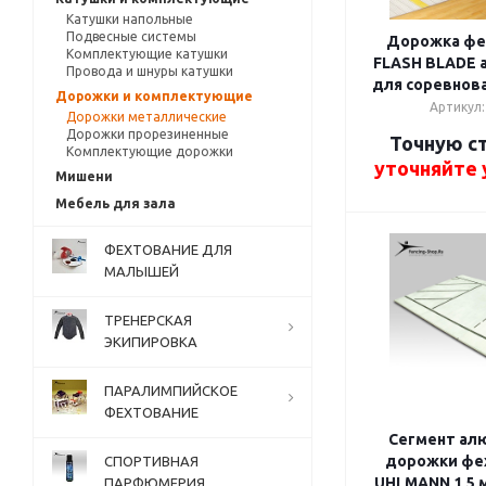
Катушки напольные
Подвесные системы
Дорожка фе
Комплектующие катушки
FLASH BLADE 
Провода и шнуры катушки
для соревнован
Дорожки и комплектующие
Артикул:
Дорожки металлические
Дорожки прорезиненные
Точную с
Комплектующие дорожки
уточняйте
Мишени
Мебель для зала
ФЕХТОВАНИЕ ДЛЯ
МАЛЫШЕЙ
ТРЕНЕРСКАЯ
ЭКИПИРОВКА
ПАРАЛИМПИЙСКОЕ
ФЕХТОВАНИЕ
Сегмент ал
дорожки фе
СПОРТИВНАЯ
UHLMANN 1,5 м 
ПАРФЮМЕРИЯ