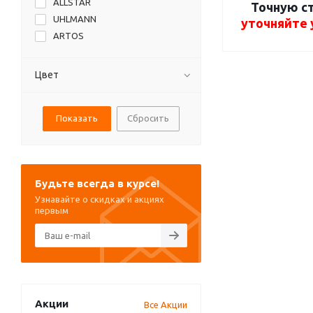
ALLSTAR
Точную с
UHLMANN
уточняйте
ARTOS
Цвет
Сбросить
Будьте всегда в курсе!
Узнавайте о скидках и акциях
первым
Акции
Все Акции