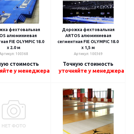
жка фехтовальная
Дорожка фехтовальная
OS алюминиевая
ARTOS алюминиевая
ная FIE OLYMPIC 18.0
сегментная FIE OLYMPIC 18.0
x 2.0 м
x 1,5 м
Артикул: 100368
Артикул: 100369
ную стоимость
Точную стоимость
яйте у менеджера
уточняйте у менеджера