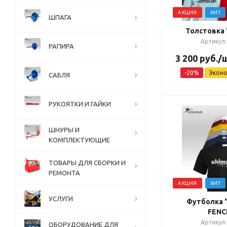
АКЦИЯ
ХИТ
ШПАГА
Толстовка 
Артикул:
РАПИРА
3 200
руб.
/
-
20
%
Экон
САБЛЯ
РУКОЯТКИ И ГАЙКИ
ШНУРЫ И
КОМПЛЕКТУЮЩИЕ
ТОВАРЫ ДЛЯ СБОРКИ И
РЕМОНТА
АКЦИЯ
ХИТ
УСЛУГИ
Футболка 
FENC
Артикул:
ОБОРУДОВАНИЕ ДЛЯ