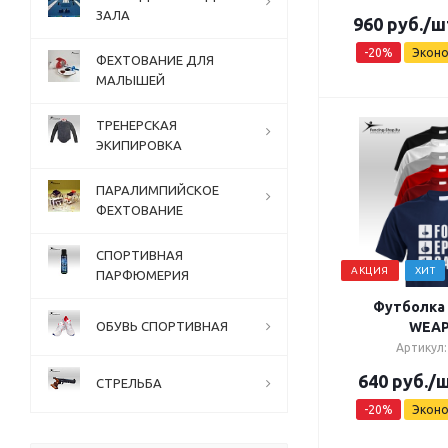
ЗАЛА
960
руб.
/ш
-
20
%
Экон
ФЕХТОВАНИЕ ДЛЯ
МАЛЫШЕЙ
ТРЕНЕРСКАЯ
ЭКИПИРОВКА
ПАРАЛИМПИЙСКОЕ
ФЕХТОВАНИЕ
СПОРТИВНАЯ
АКЦИЯ
ХИТ
ПАРФЮМЕРИЯ
Футболка 
ОБУВЬ СПОРТИВНАЯ
WEA
Артикул:
640
руб.
/
СТРЕЛЬБА
-
20
%
Экон