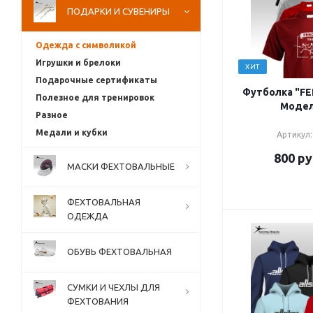
ПОДАРКИ И СУВЕНИРЫ
Одежда с символикой
Игрушки и брелоки
ХИТ
Подарочные сертификаты
Футболка "FE
Полезное для тренировок
Моде
Разное
Медали и кубки
Артикул:
800
ру
МАСКИ ФЕХТОВАЛЬНЫЕ
ФЕХТОВАЛЬНАЯ
ОДЕЖДА
ОБУВЬ ФЕХТОВАЛЬНАЯ
СУМКИ И ЧЕХЛЫ ДЛЯ
ФЕХТОВАНИЯ