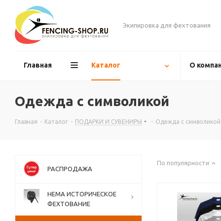
Экипировка для фехтования
Главная
Каталог
О компа
Одежда с символикой
Главная
-
Каталог
-
ПОДАРКИ И СУВЕНИРЫ
-
Одежда с символикой
По популярности
РАСПРОДАЖА
НЕМА ИСТОРИЧЕСКОЕ
ФЕХТОВАНИЕ