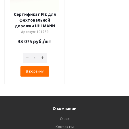
Сертификат FIE для
фехтовальной
дорожки UHLMANN
Артикул: 101759
33 075
руб.
/шт
В корзину
О компании
О нас
Контакты