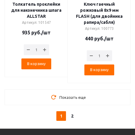
Толкатель проклейки
Ключ гаечный
для наконечника шпага
рожковый 8х9 мм
ALLSTAR
FLASH (для двойника
рапира/сабля)
Артикул: 101547
Артикул: 100773
935
руб.
/шт
440
руб.
/шт
В корзину
В корзину
Показать еще
1
2