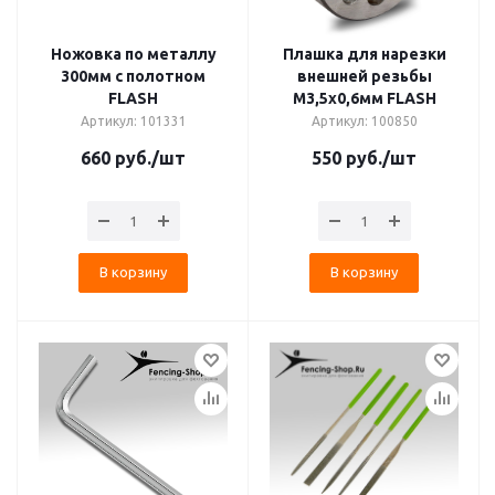
Ножовка по металлу
Плашка для нарезки
300мм с полотном
внешней резьбы
FLASH
М3,5х0,6мм FLASH
Артикул: 101331
Артикул: 100850
660
руб.
/шт
550
руб.
/шт
В корзину
В корзину