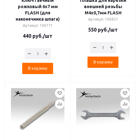
Ключ гаечный
Плашка для нарезки
рожковый 6х7 мм
внешней резьбы
FLASH (для
М4х0,7мм FLASH
наконечника шпага)
Артикул: 100851
Артикул: 100771
550
руб.
/шт
440
руб.
/шт
В корзину
В корзину