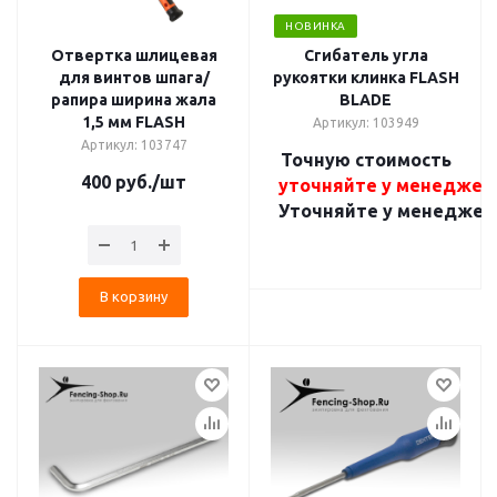
НОВИНКА
Отвертка шлицевая
Сгибатель угла
для винтов шпага/
рукоятки клинка FLASH
рапира ширина жала
BLADE
1,5 мм FLASH
Артикул: 103949
Артикул: 103747
Точную стоимость
400
руб.
/шт
уточняйте у менеджер
Уточняйте у менеджер
В корзину