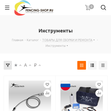
0
Инструменты
Главная
-
Каталог
-
ТОВАРЫ ДЛЯ СБОРКИ И РЕМОНТА
-
Инструменты