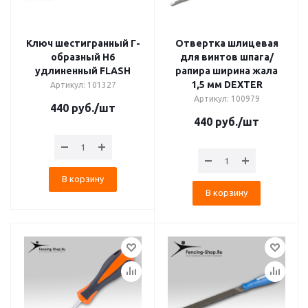
Ключ шестигранный Г-
Отвертка шлицевая
образный H6
для винтов шпага/
удлиненный FLASH
рапира ширина жала
1,5 мм DEXTER
Артикул: 101327
Артикул: 100979
440
руб.
/шт
440
руб.
/шт
В корзину
В корзину