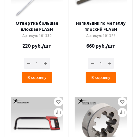
Отвертка большая
Напильник по металлу
плоская FLASH
плоский FLASH
Артикул: 101330
Артикул: 101326
220
руб.
/шт
660
руб.
/шт
В корзину
В корзину