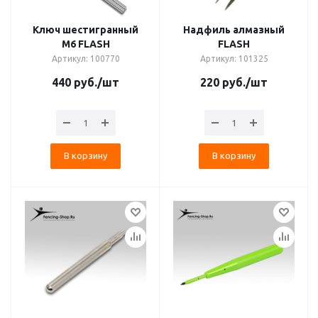
Ключ шестигранный
Надфиль алмазный
М6 FLASH
FLASH
Артикул: 100770
Артикул: 101325
440
руб.
/шт
220
руб.
/шт
В корзину
В корзину