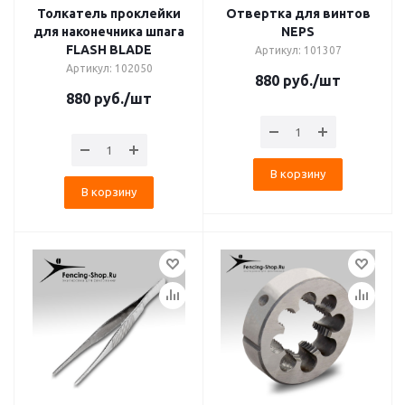
Толкатель проклейки
Отвертка для винтов
для наконечника шпага
NEPS
FLASH BLADE
Артикул: 101307
Артикул: 102050
880
руб.
/шт
880
руб.
/шт
В корзину
В корзину