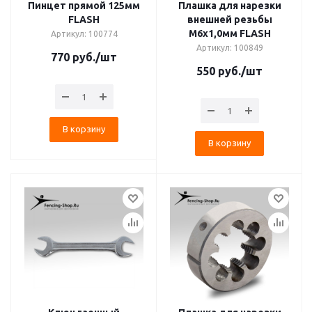
Пинцет прямой 125мм
Плашка для нарезки
FLASH
внешней резьбы
М6x1,0мм FLASH
Артикул: 100774
Артикул: 100849
770
руб.
/шт
550
руб.
/шт
В корзину
В корзину